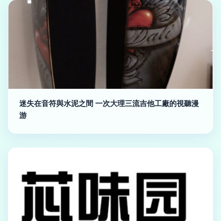
迷失在音符與水泥之間 一次大理三流吉他工廠的視聽漫
游