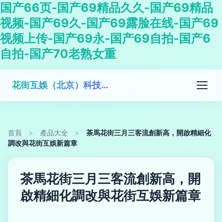
国产66页-国产69精品久久-国产69精品
视频-国产69久-国产69露脸在线-国产69
视频上传-国产69永-国产69自拍-国产6
自拍-国产70老熟女重
花街互娛（北京）科技有限公司
首頁
>
產品大全
>
茶馬花街三月三客流創新高，開啟精細化
調改與花街互娛新篇章
茶馬花街三月三客流創新高，開
啟精細化調改與花街互娛新篇章