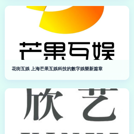
花街互娛 上海芒果互娛科技的數字娛樂新篇章