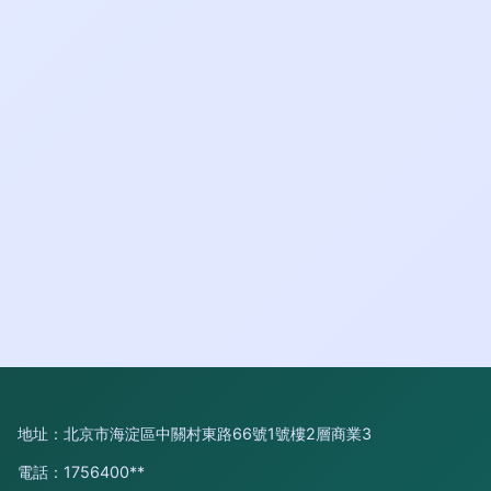
地址：北京市海淀區中關村東路66號1號樓2層商業3
電話：1756400**