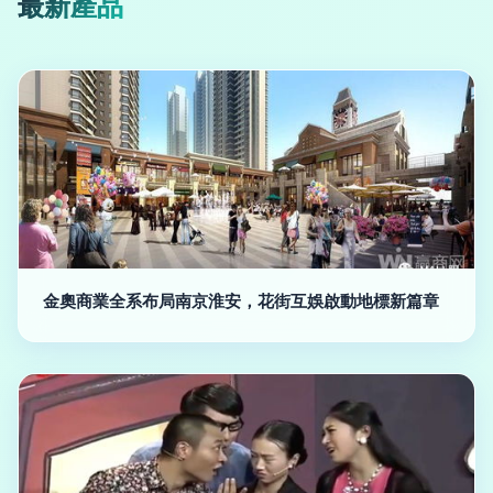
最新產品
金奧商業全系布局南京淮安，花街互娛啟動地標新篇章